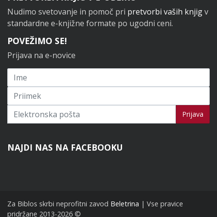
Nudimo svetovanje in pomoč pri
pretvorbi vaših knjig
v
standardne e-knjižne formate po ugodni ceni.
POVEŽIMO SE!
Prijava na e-novice
Prijavi se na novice
Prijava
NAJDI NAS NA FACEBOOKU
Za Biblos skrbi neprofitni zavod
Beletrina
| Vse pravice
pridržane 2013-2026 ©