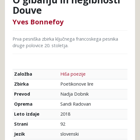
Douve
Yves Bonnefoy
Prva pesniška zbirka ključnega francoskega pesnika
druge polovice 20. stoletja.
Hiša poezije
Založba
Poetikonove lire
Zbirka
Nadja Dobnik
Prevod
Sandi Radovan
Oprema
2018
Leto izdaje
92
Strani
slovenski
Jezik