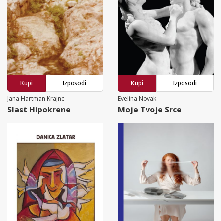
Kupi
Izposodi
Kupi
Izposodi
Jana Hartman Krajnc
Evelina Novak
Slast Hipokrene
Moje Tvoje Srce