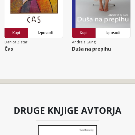
Kupi
Izposodi
Kupi
Izposodi
Danica Zlatar
Andreja Gungl
Čas
Duša na prepihu
DRUGE KNJIGE AVTORJA