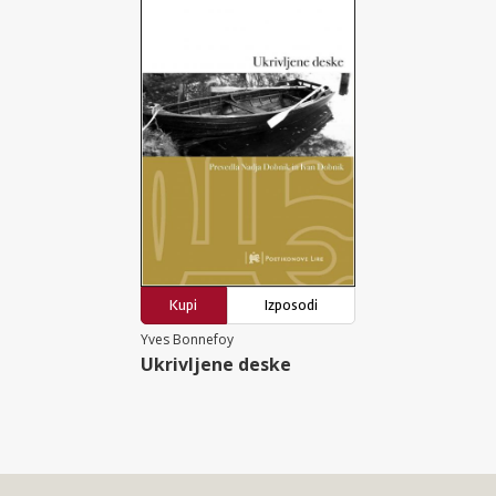
Kupi
Izposodi
Yves Bonnefoy
Ukrivljene deske