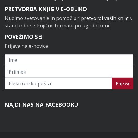
PRETVORBA KNJIG V E-OBLIKO
Nudimo svetovanje in pomoč pri
pretvorbi vaših knjig
v
standardne e-knjižne formate po ugodni ceni.
POVEŽIMO SE!
Prijava na e-novice
Prijavi se na novice
Prijava
NAJDI NAS NA FACEBOOKU