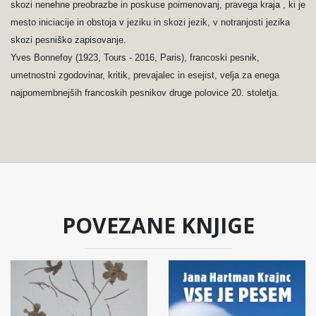
skozi nenehne preobrazbe in poskuse poimenovanj, pravega kraja , ki je
mesto iniciacije in obstoja v jeziku in skozi jezik, v notranjosti jezika
skozi pesniško zapisovanje.
Yves Bonnefoy (1923, Tours - 2016, Paris), francoski pesnik,
umetnostni zgodovinar, kritik, prevajalec in esejist, velja za enega
najpomembnejših francoskih pesnikov druge polovice 20. stoletja.
POVEZANE KNJIGE