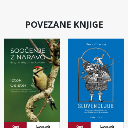
POVEZANE KNJIGE
Kupi
Izposodi
Kupi
Izposodi