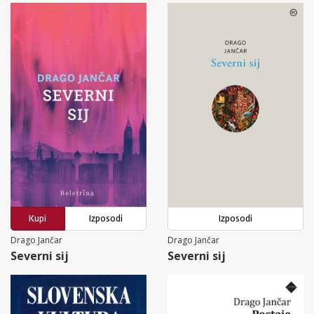
Kupi
Izposodi
Izposodi
Drago Jančar
Drago Jančar
Severni sij
Severni sij