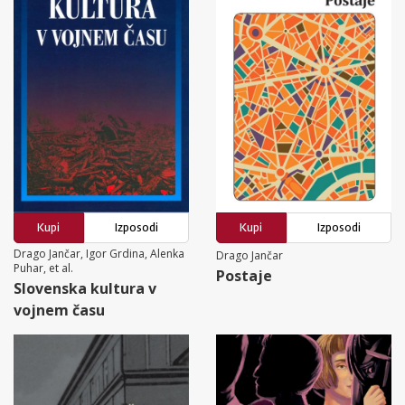
Kupi
Izposodi
Kupi
Izposodi
Drago Jančar, Igor Grdina, Alenka
Drago Jančar
Puhar, et al.
Postaje
Slovenska kultura v
vojnem času