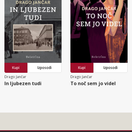
Kupi
Izposodi
Kupi
Izposodi
Drago Jančar
Drago Jančar
In ljubezen tudi
To noč sem jo videl