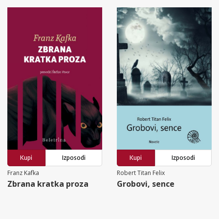
Kupi
Izposodi
Kupi
Izposodi
Franz Kafka
Robert Titan Felix
Zbrana kratka proza
Grobovi, sence