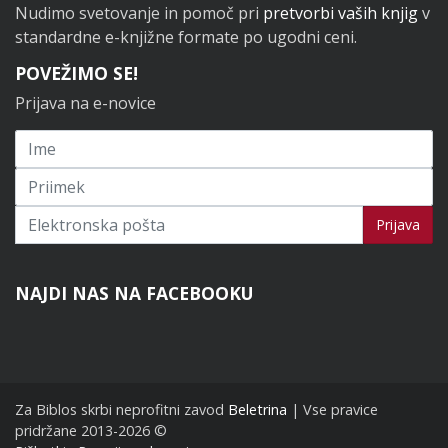
Nudimo svetovanje in pomoč pri
pretvorbi vaših knjig
v
standardne e-knjižne formate po ugodni ceni.
POVEŽIMO SE!
Prijava na e-novice
Prijavi se na novice
Prijava
NAJDI NAS NA FACEBOOKU
Za Biblos skrbi neprofitni zavod
Beletrina
| Vse pravice
pridržane 2013-2026 ©