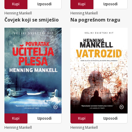
Kupi
Izposodi
Kupi
Izposodi
Henning Mankell
Henning Mankell
Čovjek koji se smiješio
Na pogrešnom tragu
Kupi
Izposodi
Kupi
Izposodi
Henning Mankell
Henning Mankell