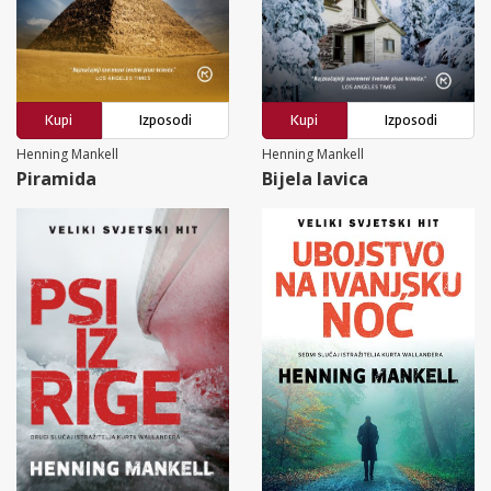
Kupi
Izposodi
Kupi
Izposodi
Henning Mankell
Henning Mankell
Piramida
Bijela lavica