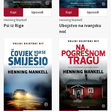
Kupi
Izposodi
Kupi
Izposodi
Henning Mankell
Henning Mankell
Psi iz Rige
Ubojstvo na ivanjsku
noć