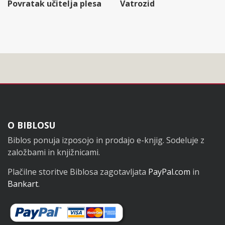
Povratak učitelja plesa
Vatrozid
Noga
O BIBLOSU
Biblos ponuja izposojo in prodajo e-knjig. Sodeluje z
založbami in knjižnicami.
Plačilne storitve Biblosa zagotavljata
PayPal.com
in
Bankart
.