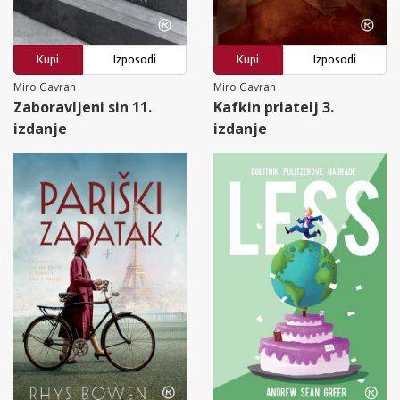
Kupi
Izposodi
Kupi
Izposodi
Miro Gavran
Miro Gavran
Zaboravljeni sin 11.
Kafkin priatelj 3.
izdanje
izdanje