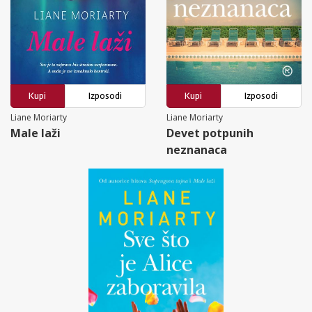
Kupi
Izposodi
Kupi
Izposodi
Liane Moriarty
Liane Moriarty
Male laži
Devet potpunih
neznanaca