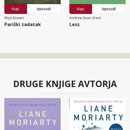
Kupi
Izposodi
Kupi
Izposodi
Rhys Bowen
Andrew Sean Greer
Pariški zadatak
Less
DRUGE KNJIGE AVTORJA