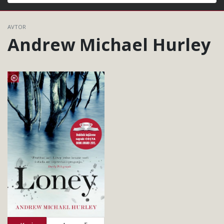
Išči
AVTOR
Andrew Michael Hurley